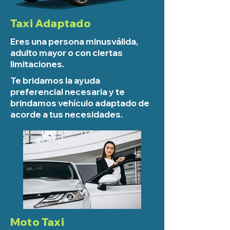
Taxi Adaptado
Eres una persona minusválida,
adulto mayor o con ciertas
limitaciones.
Te bridamos la ayuda
preferencial necesaria y te
brindamos vehículo adaptado de
acorde a tus necesidades.
Moto Taxi