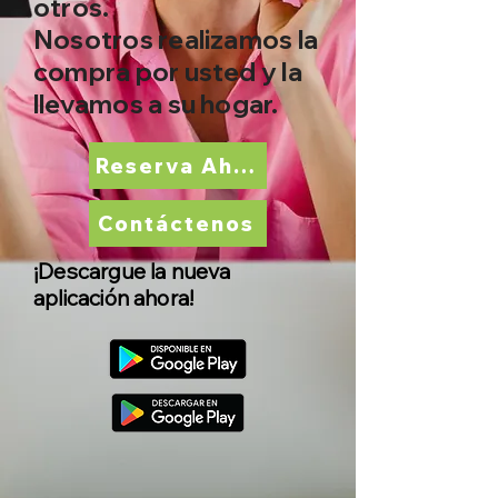
otros.
Nosotros realizamos la
compra por usted y
la
llevamos a su hogar.
Reserva Ahora
Contáctenos
¡Descargue la nueva
aplicación ahora!