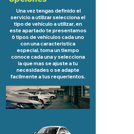
Una vez tengas definido el
servicio a utilizar selecciona el
tipo de vehículo a utilizar, en
este apartado te presentamos
6 tipos de vehículos cada uno
con una caracteristica
especial, toma un tiempo
conoce cada una y selecciona
la que mas se ajuste a tu
necesidades o se adapte
facilmente a tus requerientos.