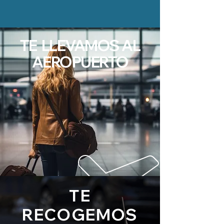
TE LLEVAMOS AL
AEROPUERTO
TE
RECOGEMOS