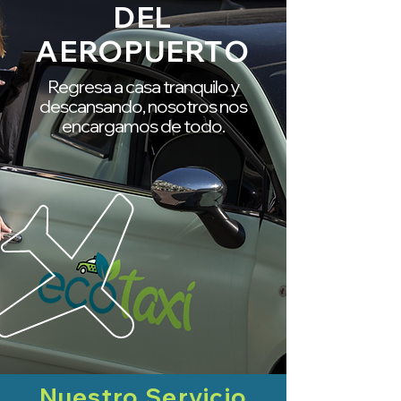
DEL
AEROPUERTO
Regresa a casa tranquilo y
descansando, nosotros nos
encargamos de todo.
Nuestro Servicio