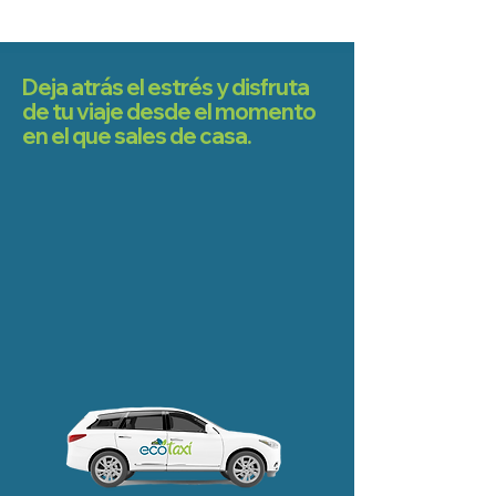
Deja atrás el estrés y disfruta
de tu viaje desde el momento
en el que sales de casa.