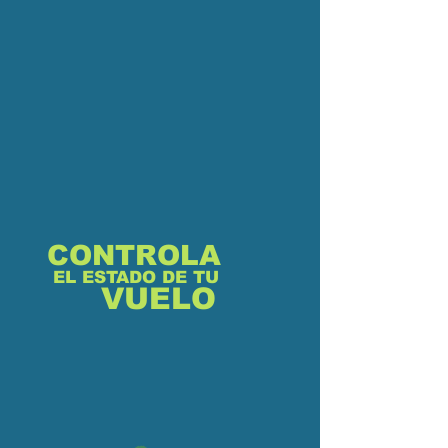
CONTROLA
EL ESTADO DE TU
VUELO