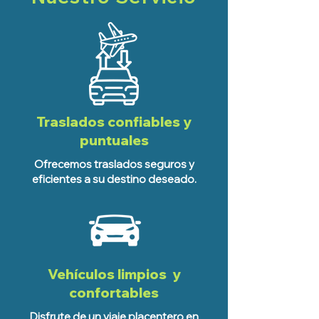
Traslados confiables y
puntuales
Ofrecemos traslados seguros y
eficientes a su destino deseado.
Vehículos limpios y
confortables
Disfrute de un viaje placentero en