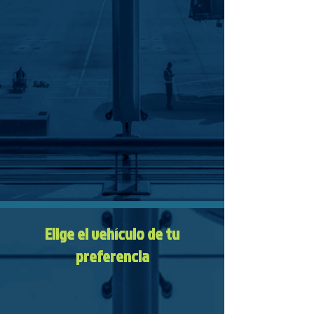
Elige el vehículo de tu
preferencia