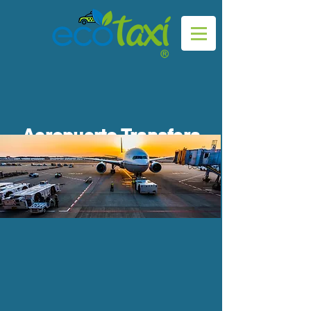
Aeropuerto Transfers