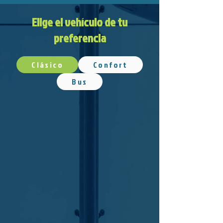
Elige el vehículo de tu
preferencia
Clásico
Confort
Bus