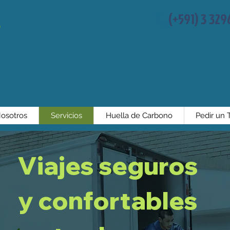
(+591) 3 32
osotros
Servicios
Huella de Carbono
Pedir un T
Viajes seguros
y confortables