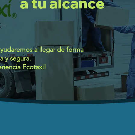
a tu alcance
ayudaremos a llegar de forma
 y segura.
eriencia Ecotaxi!