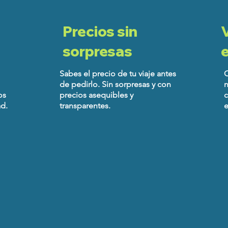
Precios sin
V
sorpresas
Sabes el precio de tu viaje antes
de pedirlo. Sin sorpresas y con
n
os
precios asequibles y
c
ad.
transparentes.
e