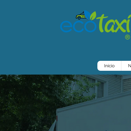
Inicio
N