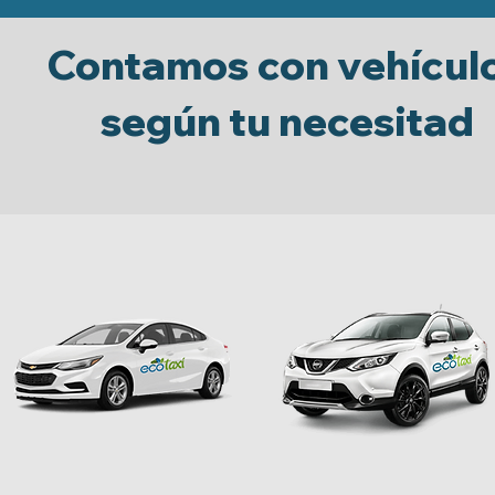
Contamos con vehícul
según tu necesitad