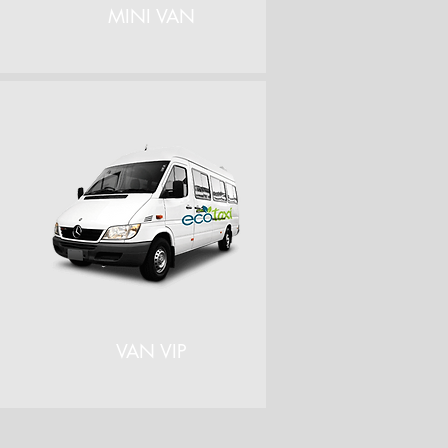
MINI VAN
VAN VIP