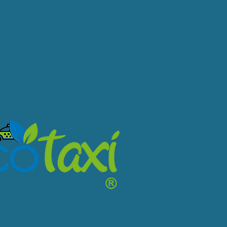
Eco Taxi es un servicio de O&C Ingeniería y