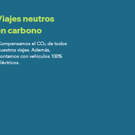
iajes neutros
en carbono
Compensamos el CO₂ de todos
uestros viajes. Además,
ontamos con vehiculos 100%
léctricos.