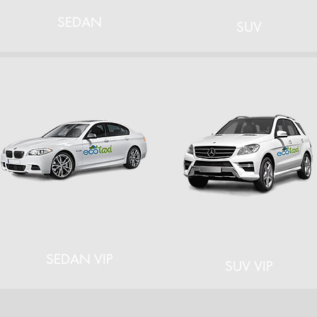
SEDAN
SUV
SEDAN VIP
SUV VIP